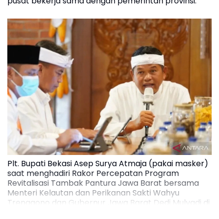
pusat bekerja sama dengan pemerintah provinsi.
Plt. Bupati Bekasi Asep Surya Atmaja (pakai masker)
saat menghadiri Rakor Percepatan Program
Revitalisasi Tambak Pantura Jawa Barat bersama
Menteri Kelautan dan Perikanan Sakti Wahyu
Trenggono dan Gubernur Jawa Barat Dedi Mulyadi di
Lembur Pakuan, Kabupaten Subang