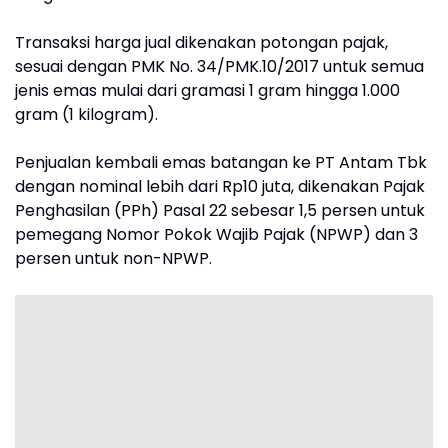
Transaksi harga jual dikenakan potongan pajak,
sesuai dengan PMK No. 34/PMK.10/2017 untuk semua
jenis emas mulai dari gramasi 1 gram hingga 1.000
gram (1 kilogram).
Penjualan kembali emas batangan ke PT Antam Tbk
dengan nominal lebih dari Rp10 juta, dikenakan Pajak
Penghasilan (PPh) Pasal 22 sebesar 1,5 persen untuk
pemegang Nomor Pokok Wajib Pajak (NPWP) dan 3
persen untuk non-NPWP.