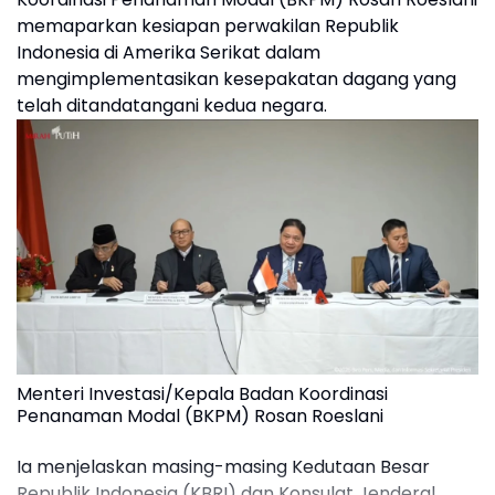
memaparkan kesiapan perwakilan Republik
Indonesia di Amerika Serikat dalam
mengimplementasikan kesepakatan dagang yang
telah ditandatangani kedua negara.
Menteri Investasi/Kepala Badan Koordinasi
Penanaman Modal (BKPM) Rosan Roeslani
Ia menjelaskan masing-masing Kedutaan Besar
Republik Indonesia (KBRI) dan Konsulat Jenderal