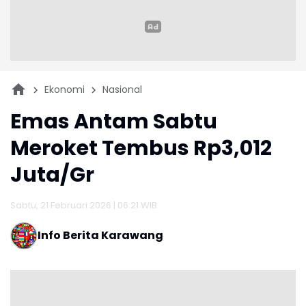
Ekonomi
Nasional
Emas Antam Sabtu
Meroket Tembus Rp3,012
Juta/Gr
Sabtu, 21 Februari 2026 | 06:21 WIB
Info Berita Karawang