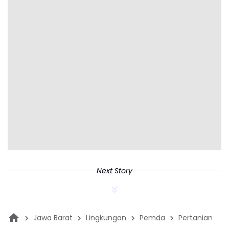
Next Story
Jawa Barat
Lingkungan
Pemda
Pertanian