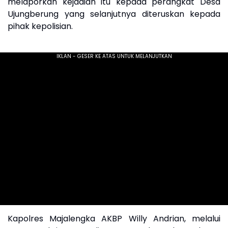
melaporkan kejadian itu kepada perangkat Desa
Ujungberung yang selanjutnya diteruskan kepada
pihak kepolisian.
Kapolres Majalengka AKBP Willy Andrian, melalui