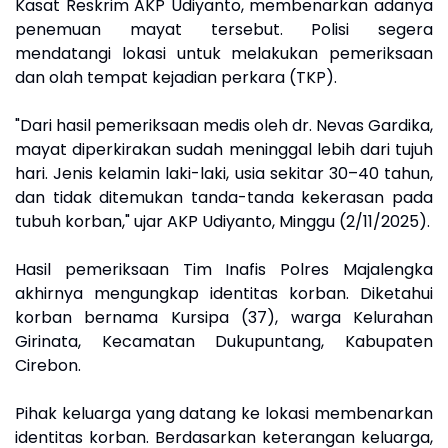
Kasat Reskrim AKP Udiyanto, membenarkan adanya
penemuan mayat tersebut. Polisi segera
mendatangi lokasi untuk melakukan pemeriksaan
dan olah tempat kejadian perkara (TKP).
"Dari hasil pemeriksaan medis oleh dr. Nevas Gardika,
mayat diperkirakan sudah meninggal lebih dari tujuh
hari. Jenis kelamin laki-laki, usia sekitar 30–40 tahun,
dan tidak ditemukan tanda-tanda kekerasan pada
tubuh korban," ujar AKP Udiyanto, Minggu (2/11/2025).
Hasil pemeriksaan Tim Inafis Polres Majalengka
akhirnya mengungkap identitas korban. Diketahui
korban bernama Kursipa (37), warga Kelurahan
Girinata, Kecamatan Dukupuntang, Kabupaten
Cirebon.
Pihak keluarga yang datang ke lokasi membenarkan
identitas korban. Berdasarkan keterangan keluarga,