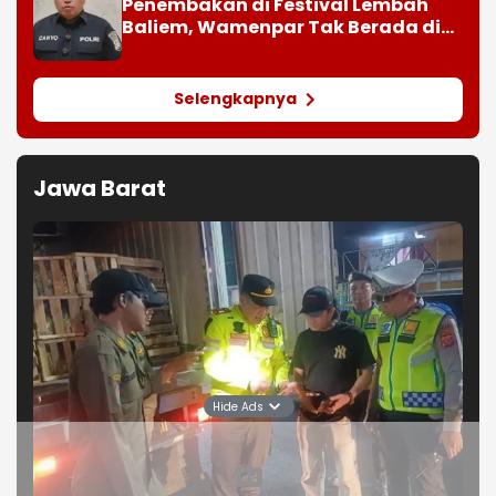
Penembakan di Festival Lembah
Baliem, Wamenpar Tak Berada di
Lokasi
Selengkapnya
Jawa Barat
Hide Ads