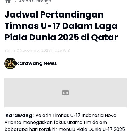
Arena Olahraga
Jadwal Pertandingan
Timnas U-17 Dalam Laga
Piala Dunia 2025 di Qatar
Senin, 3 November 2025 | 17:25 WIB
Karawang News
Karawang
: Pelatih Timnas U-17 Indonesia Nova
Arianto menegaskan fokus utama tim dalam
beberapa hari terakhir menuju Piala Dunia U-17 2025