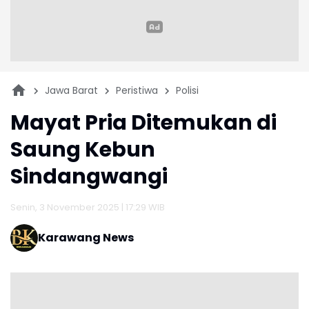
Jawa Barat
Peristiwa
Polisi
Mayat Pria Ditemukan di
Saung Kebun
Sindangwangi
Senin, 3 November 2025 | 17:29 WIB
Karawang News