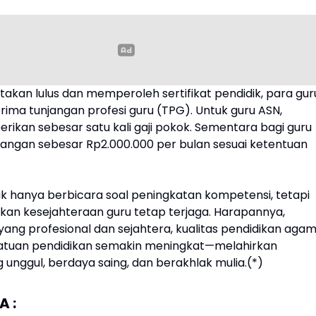
takan lulus dan memperoleh sertifikat pendidik, para gur
ima tunjangan profesi guru (TPG). Untuk guru ASN,
erikan sebesar satu kali gaji pokok. Sementara bagi guru
jangan sebesar Rp2.000.000 per bulan sesuai ketentuan
ak hanya berbicara soal peningkatan kompetensi, tetapi
kan kesejahteraan guru tetap terjaga. Harapannya,
yang profesional dan sejahtera, kualitas pendidikan aga
satuan pendidikan semakin meningkat—melahirkan
 unggul, berdaya saing, dan berakhlak mulia.(*)
 :