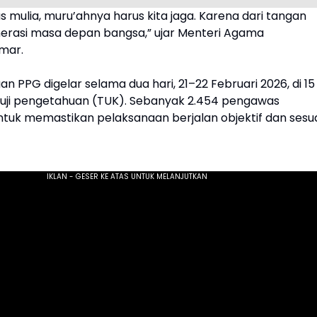
as mulia, muru’ahnya harus kita jaga. Karena dari tangan
enerasi masa depan bangsa,” ujar Menteri Agama
mar.
an PPG digelar selama dua hari, 21–22 Februari 2026, di 15
uji pengetahuan (TUK). Sebanyak 2.454 pengawas
ntuk memastikan pelaksanaan berjalan objektif dan sesu