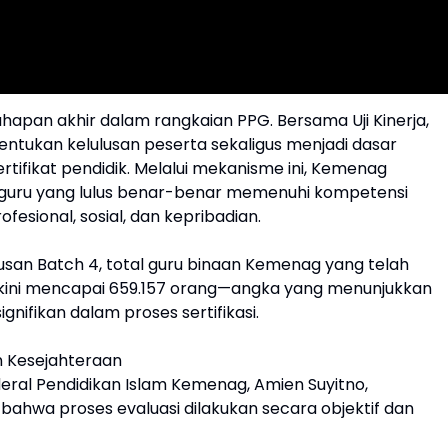
hapan akhir dalam rangkaian PPG. Bersama Uji Kinerja,
entukan kelulusan peserta sekaligus menjadi dasar
rtifikat pendidik. Melalui mekanisme ini, Kemenag
guru yang lulus benar-benar memenuhi kompetensi
ofesional, sosial, dan kepribadian.
usan Batch 4, total guru binaan Kemenag yang telah
si kini mencapai 659.157 orang—angka yang menunjukkan
gnifikan dalam proses sertifikasi.
an Kesejahteraan
deral Pendidikan Islam Kemenag, Amien Suyitno,
ahwa proses evaluasi dilakukan secara objektif dan