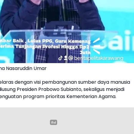
ma Nasaruddin Umar
selaras dengan visi pembangunan sumber daya manusia
diusung Presiden Prabowo Subianto, sekaligus menjadi
penguatan program prioritas Kementerian Agama.