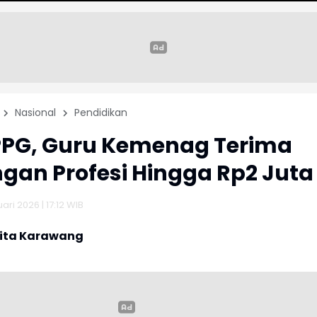
Nasional
Pendidikan
PPG, Guru Kemenag Terima
gan Profesi Hingga Rp2 Juta
ri 2026 | 17:12 WIB
rita Karawang