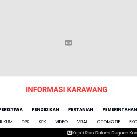
PERISTIWA
PENDIDIKAN
PERTANIAN
PEMERINTAHAN
HUKUM
DPR
KPK
VIDEO
VIRAL
OTOMOTIF
EK
Kejati Riau Dalami Dugaan Korupsi Pengadaan S