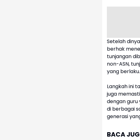
Setelah dinya
berhak mener
tunjangan dib
non-ASN, tun
yang berlaku.
Langkah ini t
juga memasti
dengan guru 
di berbagai 
generasi yang
BACA JUGA