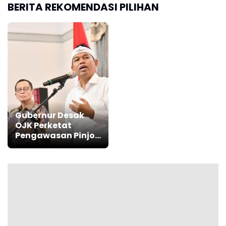
BERITA REKOMENDASI PILIHAN
Gubernur Desak
OJK Perketat
Pengawasan Pinjol
dan Bank Gelap