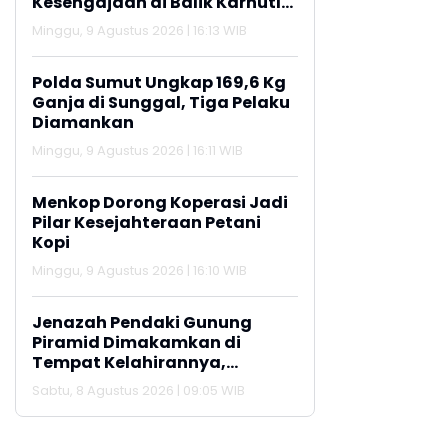
Kesengajaan di Balik Karhutla
Bromo
Minggu, 9 Agustus 2026 | 16:13 WIB
Polda Sumut Ungkap 169,6 Kg
Ganja di Sunggal, Tiga Pelaku
Diamankan
Minggu, 9 Agustus 2026 | 16:11 WIB
Menkop Dorong Koperasi Jadi
Pilar Kesejahteraan Petani
Kopi
Minggu, 9 Agustus 2026 | 16:10 WIB
Jenazah Pendaki Gunung
Piramid Dimakamkan di
Tempat Kelahirannya,
Lamongan
Sabtu, 8 Agustus 2026 | 09:05 WIB