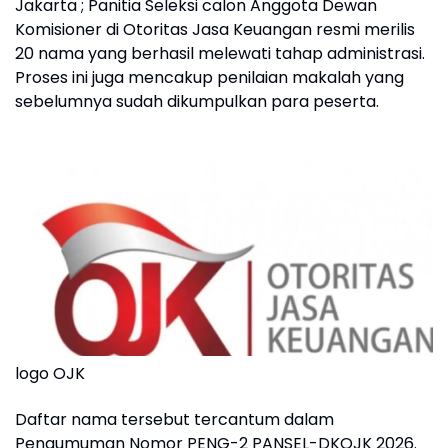
Jakarta ; Panitia Seleksi calon Anggota Dewan
Komisioner di Otoritas Jasa Keuangan resmi merilis
20 nama yang berhasil melewati tahap administrasi.
Proses ini juga mencakup penilaian makalah yang
sebelumnya sudah dikumpulkan para peserta.
logo OJK
Daftar nama tersebut tercantum dalam
Pengumuman Nomor PENG-2 PANSEL-DKOJK 2026.