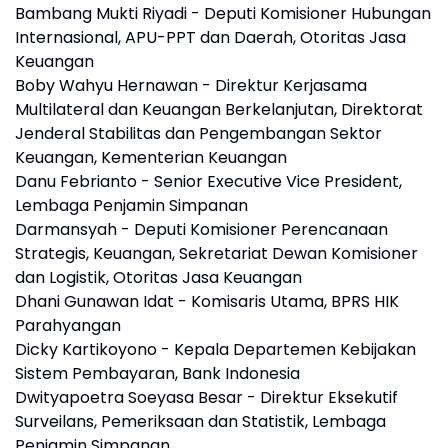
Bambang Mukti Riyadi - Deputi Komisioner Hubungan
Internasional, APU-PPT dan Daerah, Otoritas Jasa
Keuangan
Boby Wahyu Hernawan - Direktur Kerjasama
Multilateral dan Keuangan Berkelanjutan, Direktorat
Jenderal Stabilitas dan Pengembangan Sektor
Keuangan, Kementerian Keuangan
Danu Febrianto - Senior Executive Vice President,
Lembaga Penjamin Simpanan
Darmansyah - Deputi Komisioner Perencanaan
Strategis, Keuangan, Sekretariat Dewan Komisioner
dan Logistik, Otoritas Jasa Keuangan
Dhani Gunawan Idat - Komisaris Utama, BPRS HIK
Parahyangan
Dicky Kartikoyono - Kepala Departemen Kebijakan
Sistem Pembayaran, Bank Indonesia
Dwityapoetra Soeyasa Besar - Direktur Eksekutif
Surveilans, Pemeriksaan dan Statistik, Lembaga
Penjamin Simpanan