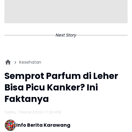
Next Story
Kesehatan
Semprot Parfum di Leher
Bisa Picu Kanker? Ini
Faktanya
Sabtu, 7 Maret 2026 | 17:28 WIB
Info Berita Karawang