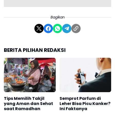
Bagikan
BERITA PILIHAN REDAKSI
Tips Memilih Takjil
Semprot Parfum di
yang Aman dan Sehat
Leher Bisa Picu Kanker?
saat Ramadhan
Ini Faktanya