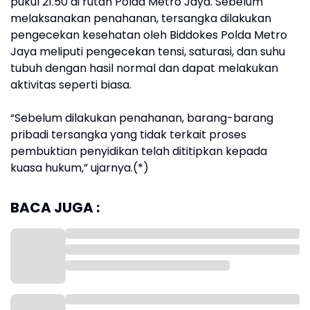
pukul 21.50 di rutan Polda Metro Jaya. Sebelum
melaksanakan penahanan, tersangka dilakukan
pengecekan kesehatan oleh Biddokes Polda Metro
Jaya meliputi pengecekan tensi, saturasi, dan suhu
tubuh dengan hasil normal dan dapat melakukan
aktivitas seperti biasa.
“Sebelum dilakukan penahanan, barang-barang
pribadi tersangka yang tidak terkait proses
pembuktian penyidikan telah dititipkan kepada
kuasa hukum,” ujarnya.(*)
BACA JUGA :