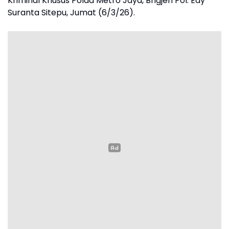
Kriminal Khusus Polda Metro Jaya, Brigjen Pol. Edy
Suranta Sitepu, Jumat (6/3/26).