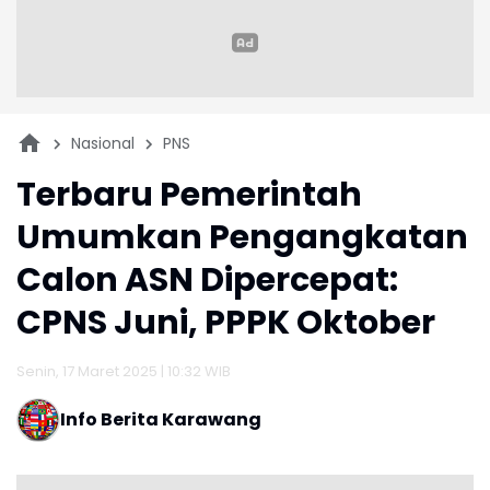
Nasional
PNS
Terbaru Pemerintah
Umumkan Pengangkatan
Calon ASN Dipercepat:
CPNS Juni, PPPK Oktober
Senin, 17 Maret 2025 | 10:32 WIB
Info Berita Karawang