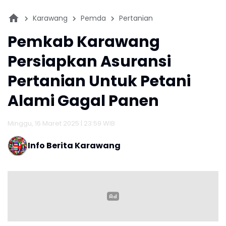
Karawang
Pemda
Pertanian
Pemkab Karawang
Persiapkan Asuransi
Pertanian Untuk Petani
Alami Gagal Panen
Minggu, 16 Maret 2025 | 23:59 WIB
Info Berita Karawang