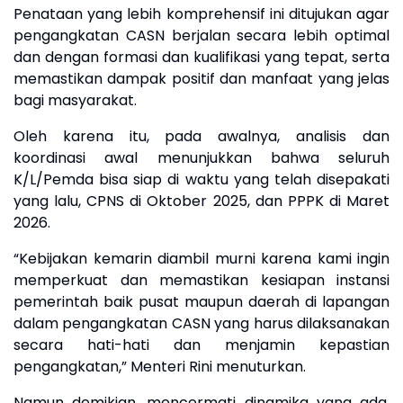
Penataan yang lebih komprehensif ini ditujukan agar
pengangkatan CASN berjalan secara lebih optimal
dan dengan formasi dan kualifikasi yang tepat, serta
memastikan dampak positif dan manfaat yang jelas
bagi masyarakat.
Oleh karena itu, pada awalnya, analisis dan
koordinasi awal menunjukkan bahwa seluruh
K/L/Pemda bisa siap di waktu yang telah disepakati
yang lalu, CPNS di Oktober 2025, dan PPPK di Maret
2026.
“Kebijakan kemarin diambil murni karena kami ingin
memperkuat dan memastikan kesiapan instansi
pemerintah baik pusat maupun daerah di lapangan
dalam pengangkatan CASN yang harus dilaksanakan
secara hati-hati dan menjamin kepastian
pengangkatan,” Menteri Rini menuturkan.
Namun demikian, mencermati dinamika yang ada,