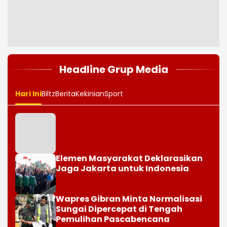
Headline Grup Media
Hari Ini
Biltz
Berita
Kekinian
Sport
Elemen Masyarakat Deklarasikan
Jaga Jakarta untuk Indonesia
Wapres Gibran Minta Normalisasi
Sungai Dipercepat di Tengah
Pemulihan Pascabencana