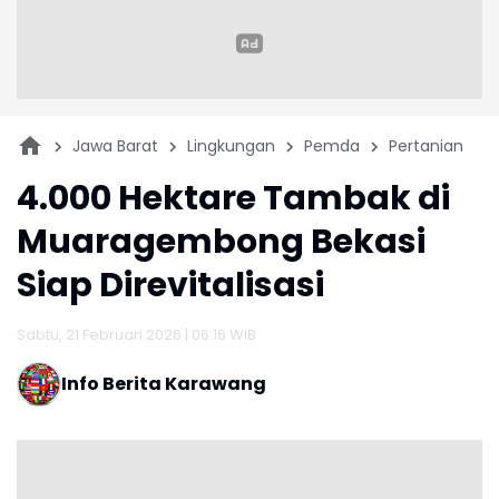
Jawa Barat
Lingkungan
Pemda
Pertanian
4.000 Hektare Tambak di
Muaragembong Bekasi
Siap Direvitalisasi
Sabtu, 21 Februari 2026 | 06:16 WIB
Info Berita Karawang