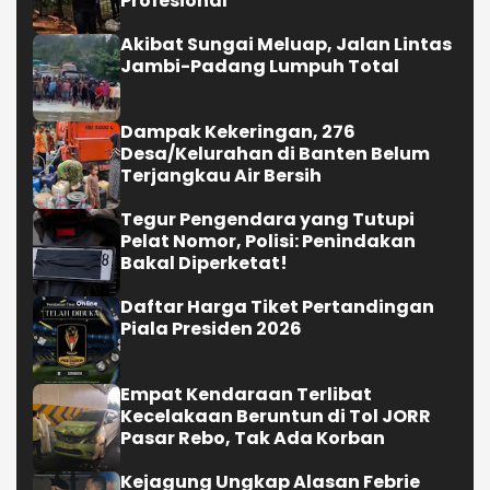
Profesional
Akibat Sungai Meluap, Jalan Lintas
Jambi-Padang Lumpuh Total
Dampak Kekeringan, 276
Desa/Kelurahan di Banten Belum
Terjangkau Air Bersih
Tegur Pengendara yang Tutupi
Pelat Nomor, Polisi: Penindakan
Bakal Diperketat!
Daftar Harga Tiket Pertandingan
Piala Presiden 2026
Empat Kendaraan Terlibat
Kecelakaan Beruntun di Tol JORR
Pasar Rebo, Tak Ada Korban
Kejagung Ungkap Alasan Febrie