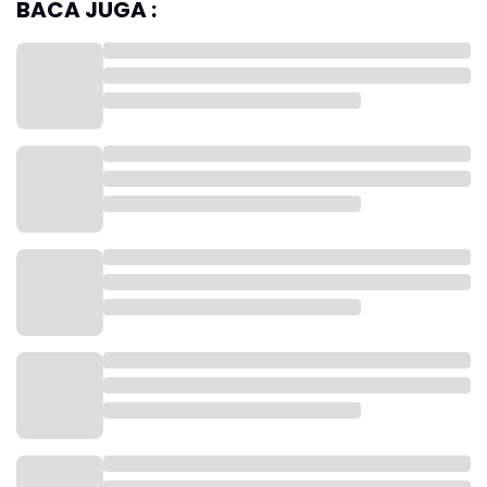
BACA JUGA :