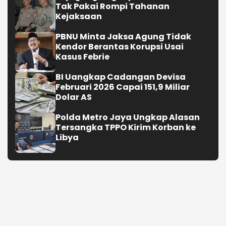
Tak Pakai Rompi Tahanan
Kejaksaan
PBNU Minta Jaksa Agung Tidak
Kendor Berantas Korupsi Usai
Kasus Febrie
BI Uangkap Cadangan Devisa
Februari 2026 Capai 151,9 Miliar
Dolar AS
Polda Metro Jaya Ungkap Alasan
Tersangka TPPO Kirim Korban ke
Libya