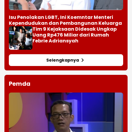
Isu Penolakan LGBT, Ini Koemntar Menteri
Kependudukan dan Pembangunan Keluarga
Tim 9 Kejaksaan Didesak Ungkap
Uang Rp476 Miliar dari Rumah
Febrie Adriansyah
Selengkapnya
Pemda