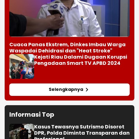
Cuaca Panas Ekstrem, Dinkes Imbau Warga
Waspadai Dehidrasi dan "Heat Stroke"
Kejati Riau Dalami Dugaan Korupsi
Pengadaan Smart TV APBD 2024
Selengkapnya
Informasi Top
Kasus Tewasnya Sutrismo Disorot
DPR, Polda Diminta Transparan dan